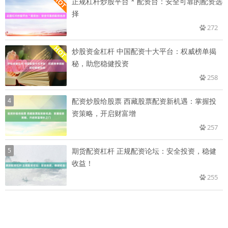
正规杠杆炒股平台 * 配资台：安全可靠的配资选
择
272
炒股资金杠杆 中国配资十大平台：权威榜单揭
秘，助您稳健投资
258
4
配资炒股给股票 西藏股票配资新机遇：掌握投
资策略，开启财富增
257
5
期货配资杠杆 正规配资论坛：安全投资，稳健
收益！
255