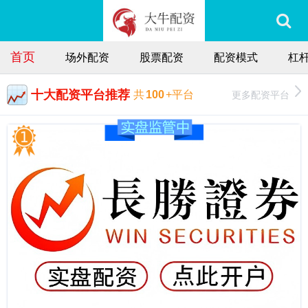
首页
场外配资
股票配资
配资模式
杠
十大配资平台推荐
更多配资平台
共
100
+平台