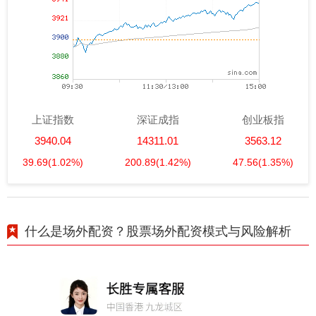
上证指数
深证成指
创业板指
3940.04
14311.01
3563.12
39.69
(1.02%)
200.89
(1.42%)
47.56
(1.35%)
什么是场外配资？股票场外配资模式与风险解析