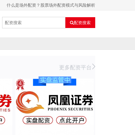
什么是场外配资？股票场外配资模式与风险解析
配资搜索
更多配资平台