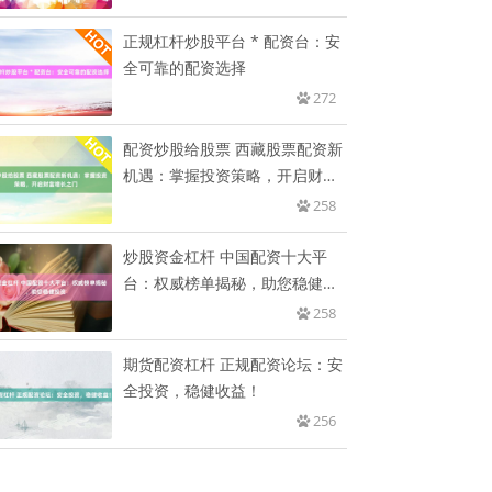
正规杠杆炒股平台 * 配资台：安
全可靠的配资选择
272
配资炒股给股票 西藏股票配资新
机遇：掌握投资策略，开启财富
增
258
炒股资金杠杆 中国配资十大平
台：权威榜单揭秘，助您稳健投
资
258
期货配资杠杆 正规配资论坛：安
全投资，稳健收益！
256