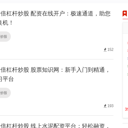
倍杠杆炒股 配资在线开户：极速通道，助您
良机！
杆炒股
152
倍杠杆炒股 股票知识网：新手入门到精通，
习平台
杆炒股
193
3
倍杠杆炒股 线上水泥配资平台：轻松融资，