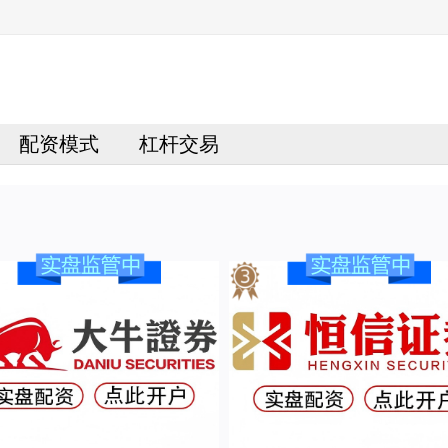
配资模式
杠杆交易