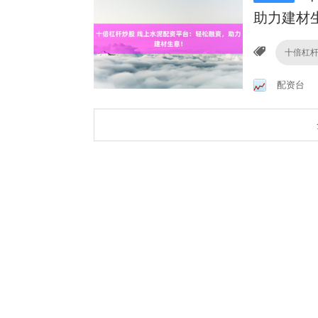
助力建材
十倍杠
配资台