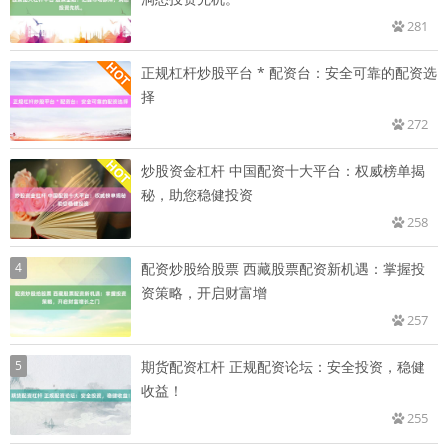
281
正规杠杆炒股平台 * 配资台：安全可靠的配资选
择
272
炒股资金杠杆 中国配资十大平台：权威榜单揭
秘，助您稳健投资
258
4
配资炒股给股票 西藏股票配资新机遇：掌握投
资策略，开启财富增
257
5
期货配资杠杆 正规配资论坛：安全投资，稳健
收益！
255