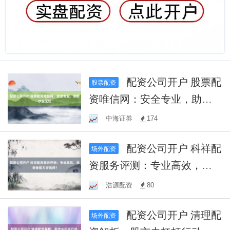
配资公司开户 股票配
股票配资
资唯信网：安全专业，助您
炒股无忧
中海证券
174
配资公司开户 科祥配
场外配资
资服务评测：专业高效，投
资者助力好选择？
浩源配资
80
配资公司开户 清理配
场外配资