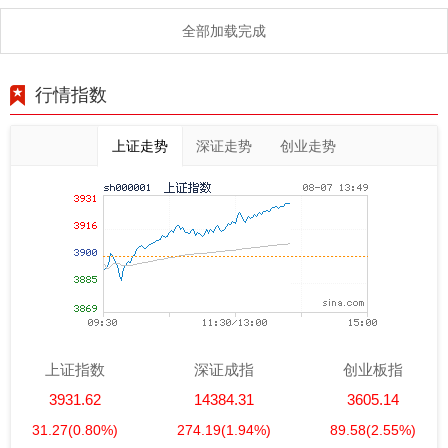
全部加载完成
行情指数
上证走势
深证走势
创业走势
上证指数
深证成指
创业板指
3931.62
14384.31
3605.14
31.27
(0.80%)
274.19
(1.94%)
89.58
(2.55%)