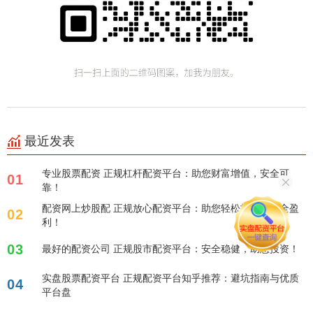
最近发表
专业股票配资 正规杠杆配资平台：助您财富增值，安全可
01
靠！
配资网上炒股配 正规放心配资平台：助您轻松投资，安全盈
02
利！
03
最好的配资公司 正规股市配资平台：安全稳健，助您投资！
实盘股票配资平台 正规配资平台知乎推荐：避坑指南与优质
04
平台盘