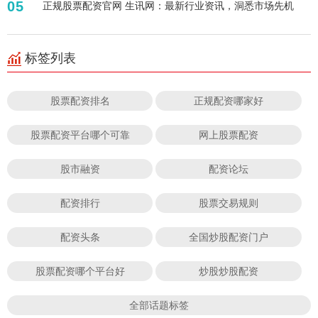
05
正规股票配资官网 生讯网：最新行业资讯，洞悉市场先机
标签列表
股票配资排名
正规配资哪家好
股票配资平台哪个可靠
网上股票配资
股市融资
配资论坛
配资排行
股票交易规则
配资头条
全国炒股配资门户
股票配资哪个平台好
炒股炒股配资
全部话题标签