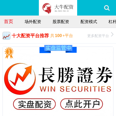
首页
场外配资
股票配资
配资模式
杠
十大配资平台推荐
更多配资平台
共
100
+平台