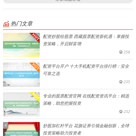
热门文章
配资炒股给股票 西藏股票配资新机遇：掌握投
资策略，开启财富增
258
配资平台开户 十大手机配资平台排行榜：安全
可靠之选
235
专业的股票配资官网 在线配资资讯平台：精选
策略，助您把握投资
232
4
炒股加杠杆平台 花旗证券引领金融创新，全球
投资策略助力投资者