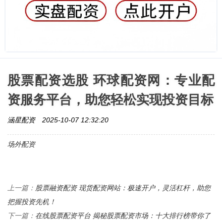
股票配资选股 环球配资网：专业配
资服务平台，助您轻松实现投资目标
涵星配资
2025-10-07 12:32:20
场外配资
股票融资配资 现货配资网站：极速开户，灵活杠杆，助您
上一篇：
把握投资先机！
在线股票配资平台 揭秘股票配资市场：十大排行榜带你了
下一篇：