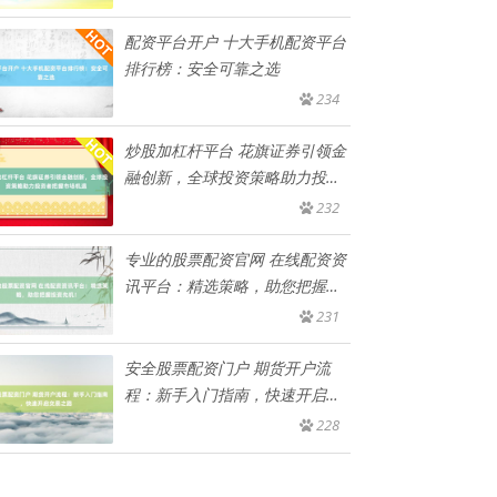
配资平台开户 十大手机配资平台
排行榜：安全可靠之选
234
炒股加杠杆平台 花旗证券引领金
融创新，全球投资策略助力投资
者
232
专业的股票配资官网 在线配资资
讯平台：精选策略，助您把握投
资
231
安全股票配资门户 期货开户流
程：新手入门指南，快速开启交
易之
228