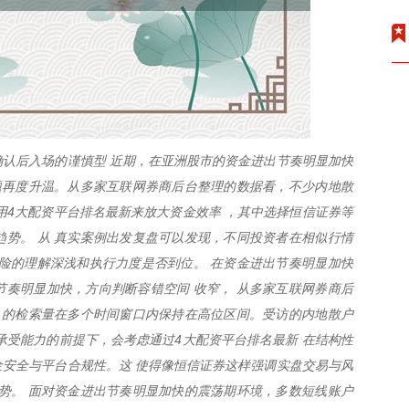
认后入场的谨慎型 近期，在亚洲股市的资金进出节奏明显加快
话题再度升温。从多家互联网券商后台整理的数据看，不少内地散
用4大配资平台排名最新来放大资金效率 ，其中选择恒信证券等
势。 从 真实案例出发复盘可以发现，不同投资者在相似行情
险的理解深浅和执行力度是否到位。 在资金进出节奏明显加快
奏明显加快，方向判断容错空间 收窄， 从多家互联网券商后
关 的检索量在多个时间窗口内保持在高位区间。受访的内地散户
承受能力的前提下，会考虑通过4大配资平台排名最新 在结构性
安全与平台合规性。这 使得像恒信证券这样强调实盘交易与风
势。 面对资金进出节奏明显加快的震荡期环境，多数短线账户