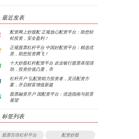
最近发表
配资网上炒股配 正规放心配资平台：助您轻
1
松投资，安全盈利！
正规股票杠杆平台 中国好配资平台：精选优
2
质，助您投资腾飞！
十大炒股杠杆配资平台 农业银行股票表现强
3
劲，投资价值凸显，市
杠杆开户 弘配资助力投资者，灵活配资方
4
案，开启财富增值新篇
股票融资开户 国配资平台：优选指南与前景
5
展望
标签列表
股票百倍杠杆平台
配资炒股