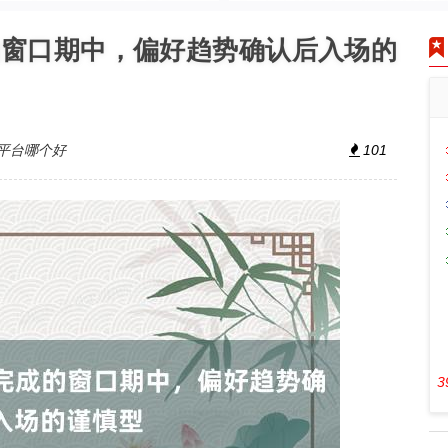
的窗口期中，偏好趋势确认后入场的
平台哪个好
101
3