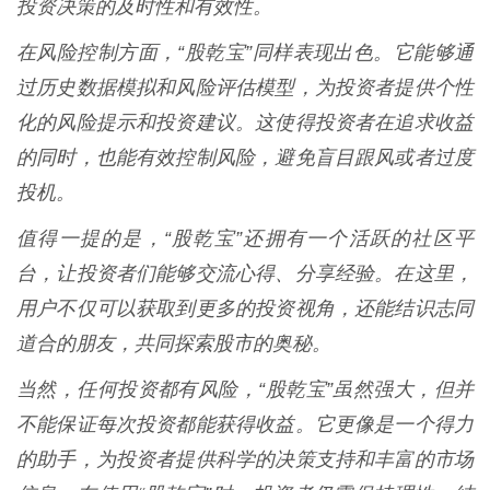
投资决策的及时性和有效性。
在风险控制方面，“股乾宝”同样表现出色。它能够通
过历史数据模拟和风险评估模型，为投资者提供个性
化的风险提示和投资建议。这使得投资者在追求收益
的同时，也能有效控制风险，避免盲目跟风或者过度
投机。
值得一提的是，“股乾宝”还拥有一个活跃的社区平
台，让投资者们能够交流心得、分享经验。在这里，
用户不仅可以获取到更多的投资视角，还能结识志同
道合的朋友，共同探索股市的奥秘。
当然，任何投资都有风险，“股乾宝”虽然强大，但并
不能保证每次投资都能获得收益。它更像是一个得力
的助手，为投资者提供科学的决策支持和丰富的市场