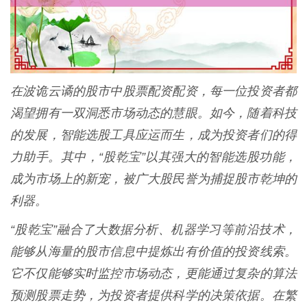
在波诡云谲的股市中股票配资配资，每一位投资者都
渴望拥有一双洞悉市场动态的慧眼。如今，随着科技
的发展，智能选股工具应运而生，成为投资者们的得
力助手。其中，“股乾宝”以其强大的智能选股功能，
成为市场上的新宠，被广大股民誉为捕捉股市乾坤的
利器。
“股乾宝”融合了大数据分析、机器学习等前沿技术，
能够从海量的股市信息中提炼出有价值的投资线索。
它不仅能够实时监控市场动态，更能通过复杂的算法
预测股票走势，为投资者提供科学的决策依据。在繁