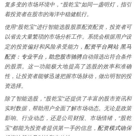
复多变的市场环境中，“股乾宝”如同一盏明灯，指引
着投资者在股市的海洋中稳健航行。
使用“股乾宝”进行智能选股股票配资配资，投资者可
以省去大量繁琐的市场分析工作。系统会根据用户设
配资平台网站 黑马
定的投资偏好和风险承受能力，
配资：专业平台，助您股市驰骋
自动筛选出符合条件
的股票。这一功能极大地提高了选股的效率和准确
性，让投资者能够迅速把握市场脉动，做出明智的投
资选择。
除了智能选股，“股乾宝”还提供了丰富的股市资讯和
实时数据，帮助用户全面了解市场动态。无论是政策
影响、行业动态，还是公司财报、市场情绪，“股乾
配资模式
宝”都能为投资者提供第一手的信息，
确保