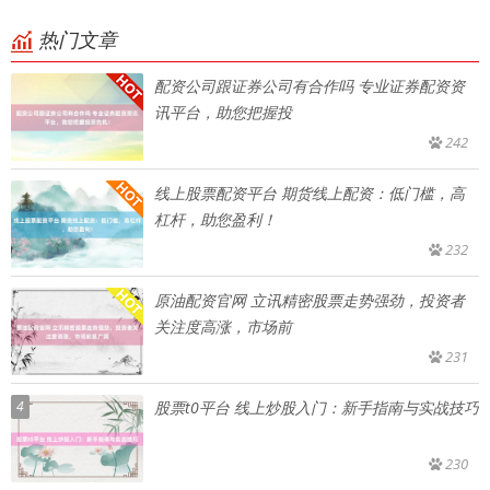
热门文章
配资公司跟证券公司有合作吗 专业证券配资资
讯平台，助您把握投
242
线上股票配资平台 期货线上配资：低门槛，高
杠杆，助您盈利！
232
原油配资官网 立讯精密股票走势强劲，投资者
关注度高涨，市场前
231
4
股票t0平台 线上炒股入门：新手指南与实战技巧
230