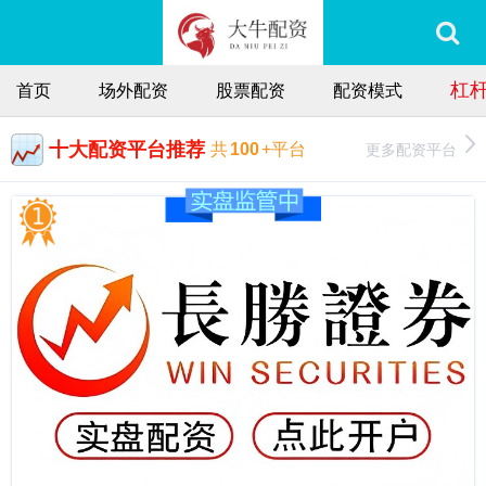
杠
首页
场外配资
股票配资
配资模式
十大配资平台推荐
更多配资平台
共
100
+平台