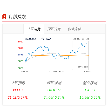
行情指数
上证走势
深证走势
创业走势
上证指数
深证成指
创业板指
3900.35
14110.12
3515.56
21.92
(0.57%)
-34.08
(-0.24%)
-19.58
(-0.55%)