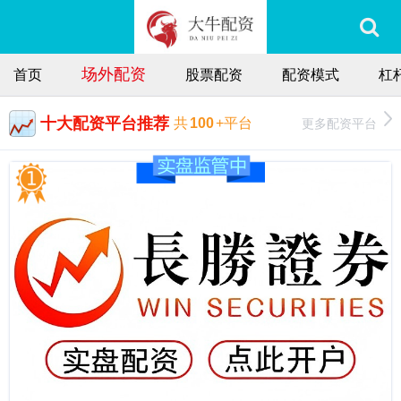
场外配资
首页
股票配资
配资模式
杠
十大配资平台推荐
更多配资平台
共
100
+平台