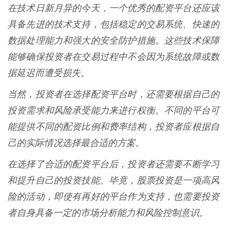
在技术日新月异的今天，一个优秀的配资平台还应该
具备先进的技术支持，包括稳定的交易系统、快速的
数据处理能力和强大的安全防护措施。这些技术保障
能够确保投资者在交易过程中不会因为系统故障或数
据延迟而遭受损失。
当然，投资者在选择配资平台时，还需要根据自己的
投资需求和风险承受能力来进行权衡。不同的平台可
能提供不同的配资比例和费率结构，投资者应根据自
己的实际情况选择最合适的方案。
在选择了合适的配资平台后，投资者还需要不断学习
和提升自己的投资技能。毕竟，股票投资是一项高风
险的活动，即使有再好的平台作为支持，也需要投资
者自身具备一定的市场分析能力和风险控制意识。