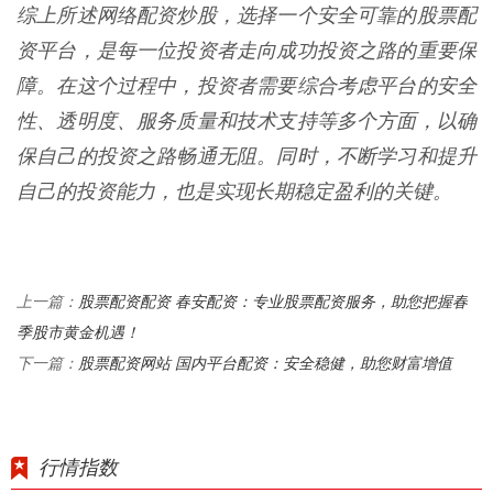
综上所述网络配资炒股，选择一个安全可靠的股票配
资平台，是每一位投资者走向成功投资之路的重要保
障。在这个过程中，投资者需要综合考虑平台的安全
性、透明度、服务质量和技术支持等多个方面，以确
保自己的投资之路畅通无阻。同时，不断学习和提升
自己的投资能力，也是实现长期稳定盈利的关键。
股票配资配资 春安配资：专业股票配资服务，助您把握春
上一篇：
季股市黄金机遇！
股票配资网站 国内平台配资：安全稳健，助您财富增值
下一篇：
行情指数