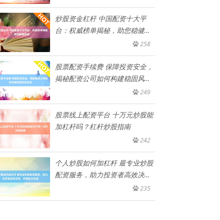
炒股资金杠杆 中国配资十大平
台：权威榜单揭秘，助您稳健投
资
258
股票配资手续费 保障投资安全，
揭秘配资公司如何构建稳固风控
体
249
股票线上配资平台 十万元炒股能
加杠杆吗？杠杆炒股指南
242
个人炒股如何加杠杆 最专业炒股
配资服务，助力投资者高效决
策，
235