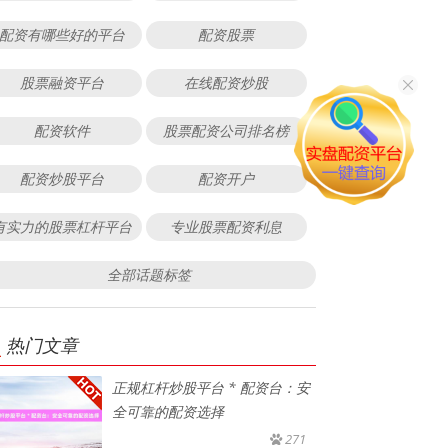
配资有哪些好的平台
配资股票
股票融资平台
在线配资炒股
配资软件
股票配资公司排名榜
配资炒股平台
配资开户
有实力的股票杠杆平台
专业股票配资利息
全部话题标签
热门文章
正规杠杆炒股平台 * 配资台：安
全可靠的配资选择
271